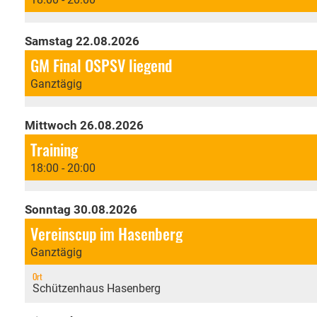
Samstag 22.08.2026
GM Final OSPSV liegend
Ganztägig
Mittwoch 26.08.2026
Training
18:00 - 20:00
Sonntag 30.08.2026
Vereinscup im Hasenberg
Ganztägig
Ort
Schützenhaus Hasenberg