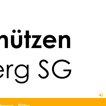
hiessen
Bilder