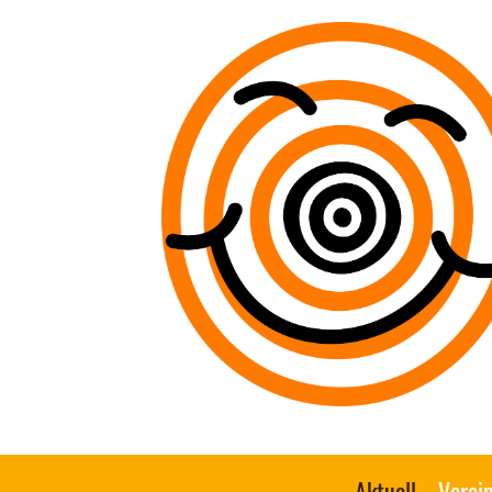
Aktuell
Verei