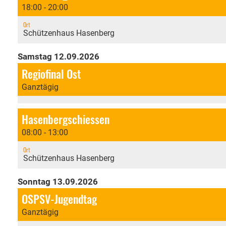
18:00 - 20:00
Ort
Schützenhaus Hasenberg
Samstag 12.09.2026
Regiofinal Ost
Ganztägig
Hasenbergschiessen
08:00 - 13:00
Ort
Schützenhaus Hasenberg
Sonntag 13.09.2026
OSPSV-Jugendtag
Ganztägig